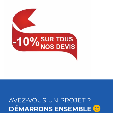
AVEZ-VOUS UN PROJET ?
DÉMARRONS ENSEMBLE