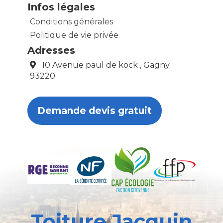
Infos légales
Conditions générales
Politique de vie privée
Adresses
10 Avenue paul de kock , Gagny
93220
Demande devis gratuit
Toiture Jacquin