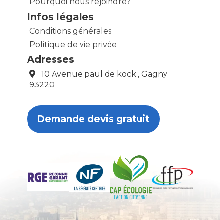
Pourquoi nous rejoindre?
Infos légales
Conditions générales
Politique de vie privée
Adresses
10 Avenue paul de kock , Gagny
93220
Demande devis gratuit