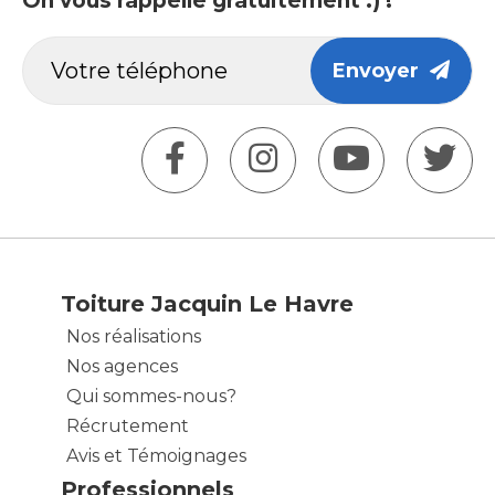
On vous rappelle gratuitement :) !
Envoyer
Toiture Jacquin Le Havre
Nos réalisations
Nos agences
Qui sommes-nous?
Récrutement
Avis et Témoignages
Professionnels