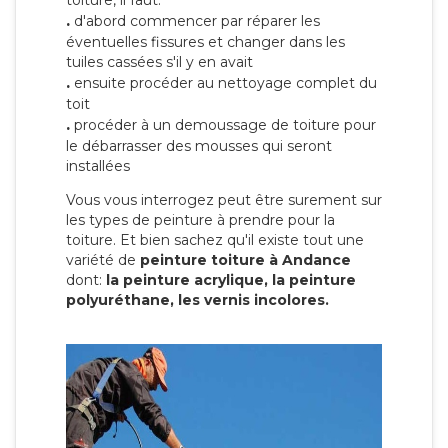
toiture, il faut:
.
d'abord commencer par réparer les
éventuelles fissures et changer dans les
tuiles cassées s'il y en avait
.
ensuite procéder au nettoyage complet du
toit
.
procéder à un demoussage de toiture pour
le débarrasser des mousses qui seront
installées
Vous vous interrogez peut être surement sur
les types de peinture à prendre pour la
toiture. Et bien sachez qu'il existe tout une
variété de
peinture toiture à Andance
dont:
la peinture acrylique, la peinture
polyuréthane, les vernis incolores.