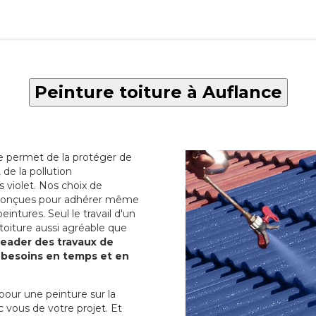
Peinture toiture à Auflance
re permet de la protéger de
de la pollution
 violet. Nos choix de
t conçues pour adhérer même
eintures. Seul le travail d'un
 toiture aussi agréable que
 leader des travaux de
s besoins en temps et en
pour une peinture sur la
c vous de votre projet. Et