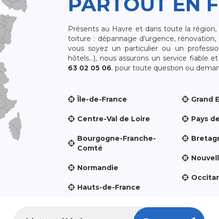
PARTOUT EN 
Présents au Havre et dans toute la région
toiture : dépannage d’urgence, rénovation, 
vous soyez un particulier ou un professio
hôtels…), nous assurons un service fiable 
63 02 05 06
. pour toute question ou demand
Île-de-France
Grand 
Centre-Val de Loire
Pays de
Bourgogne-Franche-
Bretag
Comté
Nouvel
Normandie
Occita
Hauts-de-France