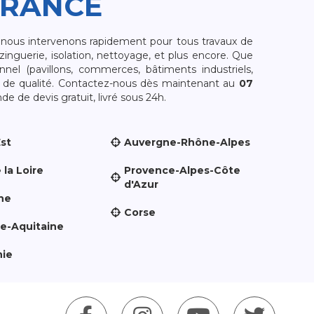
FRANCE
, nous intervenons rapidement pour tous travaux de
zinguerie, isolation, nettoyage, et plus encore. Que
nnel (pavillons, commerces, bâtiments industriels,
et de qualité. Contactez-nous dès maintenant au
07
e de devis gratuit, livré sous 24h.
Est
Auvergne-Rhône-Alpes
 la Loire
Provence-Alpes-Côte
d'Azur
ne
Corse
le-Aquitaine
nie