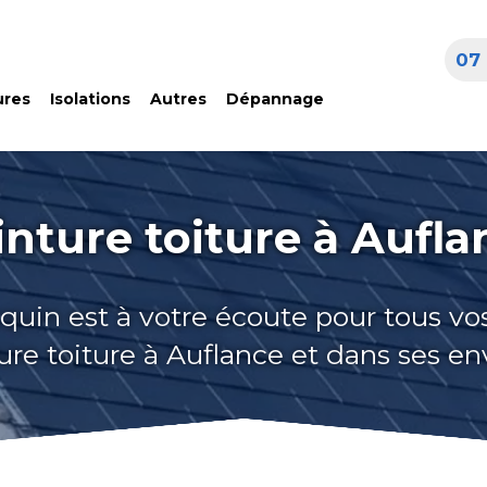
07 
ures
Isolations
Autres
Dépannage
inture toiture à Aufla
quin est à votre écoute pour tous vo
ure toiture à Auflance et dans ses en