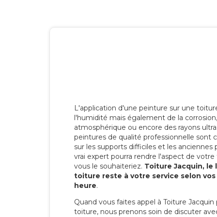
L'application d'une peinture sur une toitu
l'humidité mais également de la corrosion, 
atmosphérique ou encore des rayons ultras
peintures de qualité professionnelle son
sur les supports difficiles et les anciennes p
vrai expert pourra rendre l'aspect de votre
vous le souhaiteriez.
Toiture Jacquin, le
toiture reste à votre service selon vo
heure
.
Quand vous faites appel à Toiture Jacquin 
toiture, nous prenons soin de discuter ave