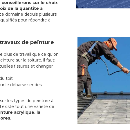
conseillerons sur le choix
oix de la quantité à
ce domaine depuis plusieurs
qualifiés pour répondre à
 travaux de peinture
plus de travail que ce qu'on
nture sur la toiture, il faut:
uelles fissures et changer
du toit
r le débarrasser des
ur les types de peinture à
l existe tout une variété de
nture acrylique, la
lores.