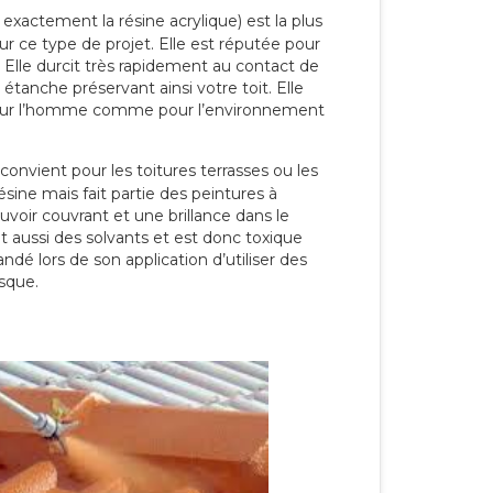
 exactement la résine acrylique) est la plus
our ce type de projet. Elle est réputée pour
 Elle durcit très rapidement au contact de
étanche préservant ainsi votre toit. Elle
pour l’homme comme pour l’environnement
convient pour les toitures terrasses ou les
résine mais fait partie des peintures à
ouvoir couvrant et une brillance dans le
nt aussi des solvants et est donc toxique
dé lors de son application d’utiliser des
sque.