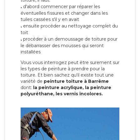
toiture, il faut:
.
d'abord commencer par réparer les
éventuelles fissures et changer dans les
tuiles cassées s'il y en avait
.
ensuite procéder au nettoyage complet du
toit
.
procéder à un demoussage de toiture pour
le débarrasser des mousses qui seront
installées
Vous vous interrogez peut être surement sur
les types de peinture à prendre pour la
toiture. Et bien sachez qu'il existe tout une
variété de
peinture toiture à Barrême
dont:
la peinture acrylique, la peinture
polyuréthane, les vernis incolores.