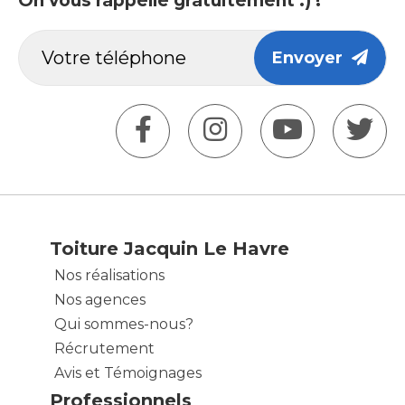
On vous rappelle gratuitement :) !
Envoyer
Toiture Jacquin Le Havre
Nos réalisations
Nos agences
Qui sommes-nous?
Récrutement
Avis et Témoignages
Professionnels