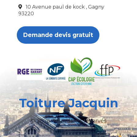
10 Avenue paul de kock , Gagny
93220
Demande devis gratuit
Toiture Jacquin
© 2026 Tous droits réservés