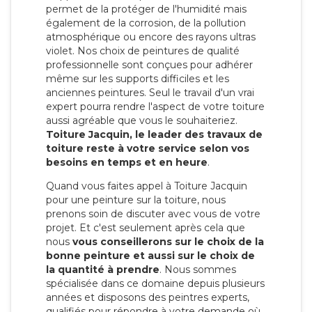
permet de la protéger de l'humidité mais
également de la corrosion, de la pollution
atmosphérique ou encore des rayons ultras
violet. Nos choix de peintures de qualité
professionnelle sont conçues pour adhérer
même sur les supports difficiles et les
anciennes peintures. Seul le travail d'un vrai
expert pourra rendre l'aspect de votre toiture
aussi agréable que vous le souhaiteriez.
Toiture Jacquin, le leader des travaux de
toiture reste à votre service selon vos
besoins en temps et en heure
.
Quand vous faites appel à Toiture Jacquin
pour une peinture sur la toiture, nous
prenons soin de discuter avec vous de votre
projet. Et c'est seulement après cela que
nous
vous conseillerons sur le choix de la
bonne peinture et aussi sur le choix de
la quantité à prendre
. Nous sommes
spécialisée dans ce domaine depuis plusieurs
années et disposons des peintres experts,
qualifiés pour répondre à votre demande où