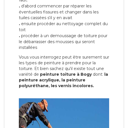
faut:
.
d'abord commencer par réparer les
éventuelles fissures et changer dans les
tuiles cassées s'il y en avait
.
ensuite procéder au nettoyage complet du
toit
.
procéder à un demoussage de toiture pour
le débarrasser des mousses qui seront
installées
Vous vous interrogez peut être surement sur
les types de peinture à prendre pour la
toiture. Et bien sachez qu'il existe tout une
variété de
peinture toiture à Bogy
dont:
la
peinture acrylique, la peinture
polyuréthane, les vernis incolores.