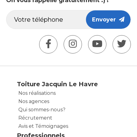
On vous rappelle gratuitement :) !
Envoyer
Toiture Jacquin Le Havre
Nos réalisations
Nos agences
Qui sommes-nous?
Récrutement
Avis et Témoignages
Professionnels