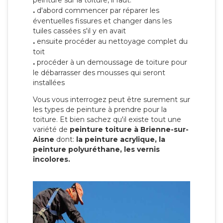
peinture sur la toiture, il faut:
.
d'abord commencer par réparer les
éventuelles fissures et changer dans les
tuiles cassées s'il y en avait
.
ensuite procéder au nettoyage complet du
toit
.
procéder à un demoussage de toiture pour
le débarrasser des mousses qui seront
installées
Vous vous interrogez peut être surement sur
les types de peinture à prendre pour la
toiture. Et bien sachez qu'il existe tout une
variété de
peinture toiture à Brienne-sur-
Aisne
dont:
la peinture acrylique, la
peinture polyuréthane, les vernis
incolores.