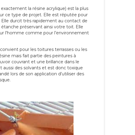
 exactement la résine acrylique) est la plus
our ce type de projet. Elle est réputée pour
 Elle durcit très rapidement au contact de
étanche préservant ainsi votre toit. Elle
pour l’homme comme pour l’environnement
convient pour les toitures terrasses ou les
résine mais fait partie des peintures à
ouvoir couvrant et une brillance dans le
nt aussi des solvants et est donc toxique
dé lors de son application d’utiliser des
sque.