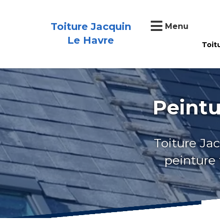
Toiture Jacquin
Menu
Le Havre
Toit
Peintu
Toiture Jac
peinture 