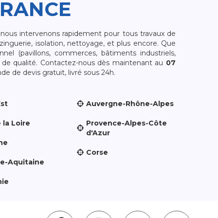
FRANCE
, nous intervenons rapidement pour tous travaux de
zinguerie, isolation, nettoyage, et plus encore. Que
nnel (pavillons, commerces, bâtiments industriels,
et de qualité. Contactez-nous dès maintenant au
07
e de devis gratuit, livré sous 24h.
Est
Auvergne-Rhône-Alpes
 la Loire
Provence-Alpes-Côte
d'Azur
ne
Corse
le-Aquitaine
nie