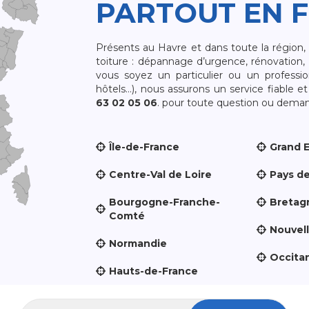
PARTOUT EN 
Présents au Havre et dans toute la région
toiture : dépannage d’urgence, rénovation, 
vous soyez un particulier ou un professio
hôtels…), nous assurons un service fiable 
63 02 05 06
. pour toute question ou demand
Île-de-France
Grand 
Centre-Val de Loire
Pays de
Bourgogne-Franche-
Bretag
Comté
Nouvel
Normandie
Occita
Hauts-de-France