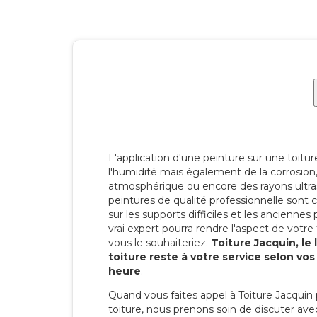
L'application d'une peinture sur une toitu
l'humidité mais également de la corrosion, 
atmosphérique ou encore des rayons ultras
peintures de qualité professionnelle son
sur les supports difficiles et les anciennes p
vrai expert pourra rendre l'aspect de votre
vous le souhaiteriez.
Toiture Jacquin, le
toiture reste à votre service selon vo
heure
.
Quand vous faites appel à Toiture Jacquin 
toiture, nous prenons soin de discuter ave