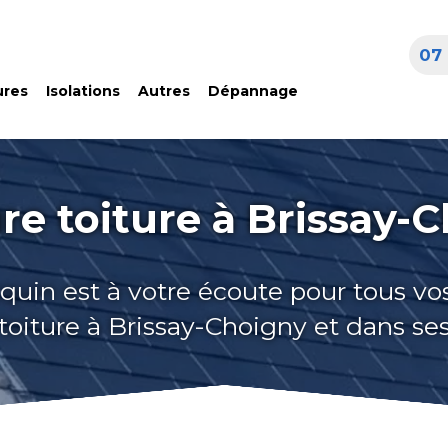
07 
ures
Isolations
Autres
Dépannage
re toiture à Brissay-
quin est à votre écoute pour tous vo
toiture à Brissay-Choigny et dans se