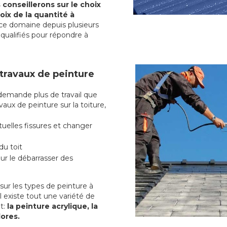
conseillerons sur le choix
oix de la quantité à
ce domaine depuis plusieurs
qualifiés pour répondre à
 travaux de peinture
emande plus de travail que
vaux de peinture sur la toiture,
uelles fissures et changer
du toit
r le débarrasser des
ur les types de peinture à
l existe tout une variété de
t:
la peinture acrylique, la
lores.