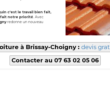
in c'est le travail bien fait,
fait notre priorité
. Avec
igny
redonne un nouveau
oiture à Brissay-Choigny :
devis grat
Contacter au 07 63 02 05 06