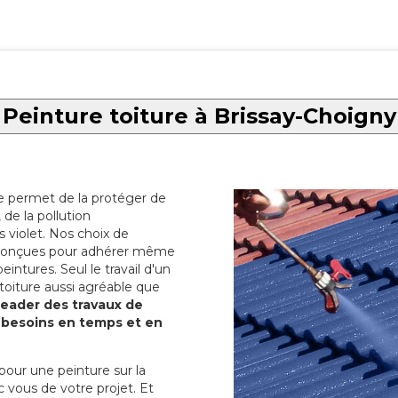
Peinture toiture à Brissay-Choigny
re permet de la protéger de
de la pollution
 violet. Nos choix de
t conçues pour adhérer même
eintures. Seul le travail d'un
 toiture aussi agréable que
 leader des travaux de
s besoins en temps et en
pour une peinture sur la
c vous de votre projet. Et