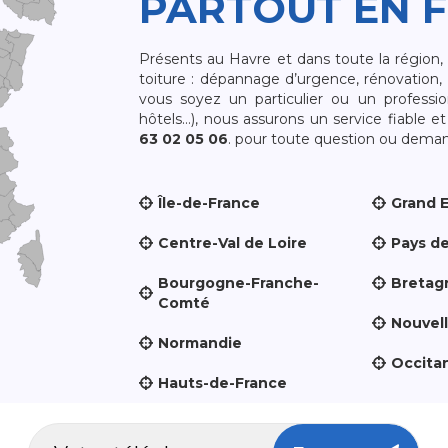
PARTOUT EN 
Présents au Havre et dans toute la région
toiture : dépannage d’urgence, rénovation, 
vous soyez un particulier ou un professio
hôtels…), nous assurons un service fiable 
63 02 05 06
. pour toute question ou demand
Île-de-France
Grand 
Centre-Val de Loire
Pays de
Bourgogne-Franche-
Bretag
Comté
Nouvel
Normandie
Occita
Hauts-de-France