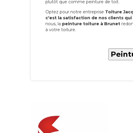
plutôt que comme peinture de toit.
Optez pour notre entreprise
Toiture Jacqu
c'est la satisfaction de nos clients qui 
nous, la
peinture toiture à Brunet
redon
à votre toiture.
Peint