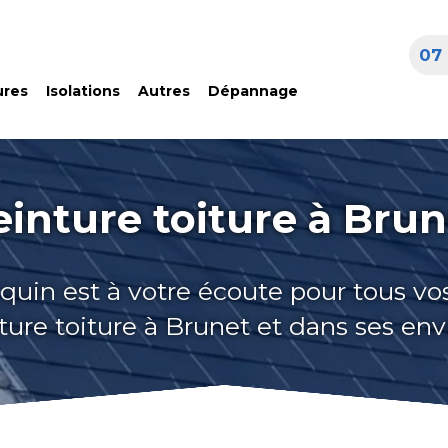
07 
ures
Isolations
Autres
Dépannage
einture toiture à Brun
quin est à votre écoute pour tous vo
ture toiture à Brunet et dans ses env