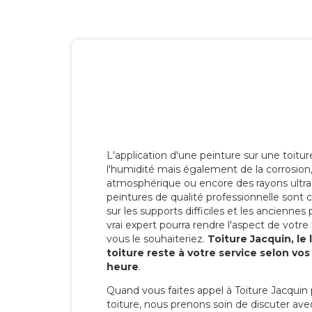
L'application d'une peinture sur une toitu
l'humidité mais également de la corrosion, 
atmosphérique ou encore des rayons ultras
peintures de qualité professionnelle son
sur les supports difficiles et les anciennes p
vrai expert pourra rendre l'aspect de votre
vous le souhaiteriez.
Toiture Jacquin, le
toiture reste à votre service selon vo
heure
.
Quand vous faites appel à Toiture Jacquin 
toiture, nous prenons soin de discuter ave