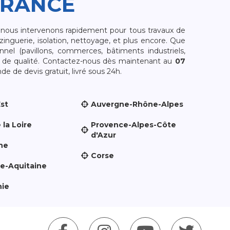
FRANCE
, nous intervenons rapidement pour tous travaux de
zinguerie, isolation, nettoyage, et plus encore. Que
nnel (pavillons, commerces, bâtiments industriels,
et de qualité. Contactez-nous dès maintenant au
07
e de devis gratuit, livré sous 24h.
Est
Auvergne-Rhône-Alpes
 la Loire
Provence-Alpes-Côte
d'Azur
ne
Corse
le-Aquitaine
nie