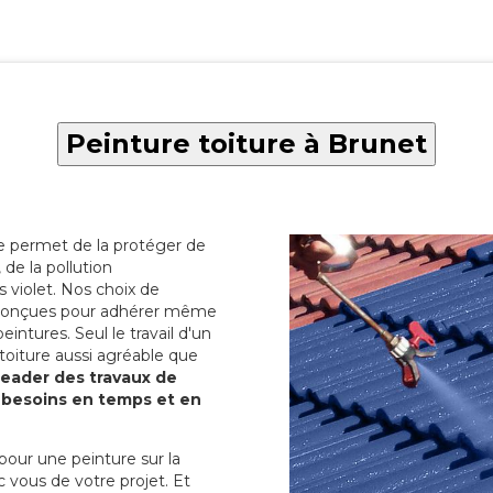
Peinture toiture à Brunet
re permet de la protéger de
de la pollution
 violet. Nos choix de
t conçues pour adhérer même
eintures. Seul le travail d'un
 toiture aussi agréable que
 leader des travaux de
s besoins en temps et en
pour une peinture sur la
c vous de votre projet. Et