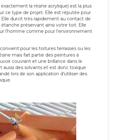
 exactement la résine acrylique) est la plus
our ce type de projet. Elle est réputée pour
 Elle durcit très rapidement au contact de
étanche préservant ainsi votre toit. Elle
pour l’homme comme pour l’environnement
convient pour les toitures terrasses ou les
résine mais fait partie des peintures à
ouvoir couvrant et une brillance dans le
nt aussi des solvants et est donc toxique
dé lors de son application d’utiliser des
sque.