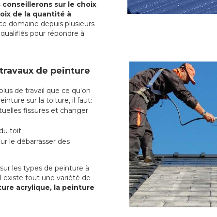
conseillerons sur le choix
oix de la quantité à
ce domaine depuis plusieurs
qualifiés pour répondre à
 travaux de peinture
us de travail que ce qu'on
nture sur la toiture, il faut:
uelles fissures et changer
du toit
r le débarrasser des
ur les types de peinture à
l existe tout une variété de
ture acrylique, la peinture