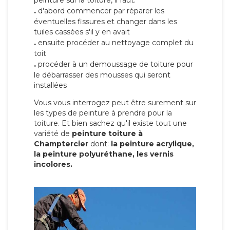
peinture sur la toiture, il faut:
.
d'abord commencer par réparer les
éventuelles fissures et changer dans les
tuiles cassées s'il y en avait
.
ensuite procéder au nettoyage complet du
toit
.
procéder à un demoussage de toiture pour
le débarrasser des mousses qui seront
installées
Vous vous interrogez peut être surement sur
les types de peinture à prendre pour la
toiture. Et bien sachez qu'il existe tout une
variété de
peinture toiture à
Champtercier
dont:
la peinture acrylique,
la peinture polyuréthane, les vernis
incolores.