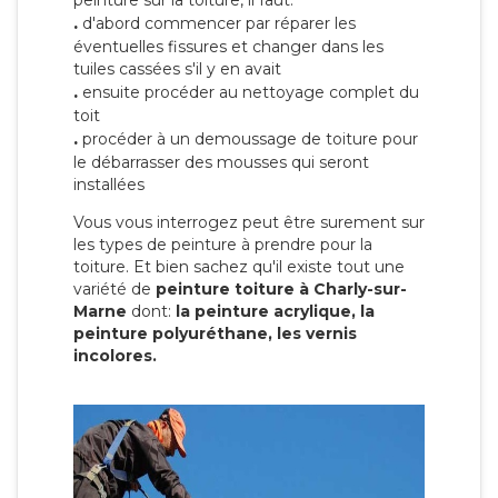
peinture sur la toiture, il faut:
.
d'abord commencer par réparer les
éventuelles fissures et changer dans les
tuiles cassées s'il y en avait
.
ensuite procéder au nettoyage complet du
toit
.
procéder à un demoussage de toiture pour
le débarrasser des mousses qui seront
installées
Vous vous interrogez peut être surement sur
les types de peinture à prendre pour la
toiture. Et bien sachez qu'il existe tout une
variété de
peinture toiture à Charly-sur-
Marne
dont:
la peinture acrylique, la
peinture polyuréthane, les vernis
incolores.