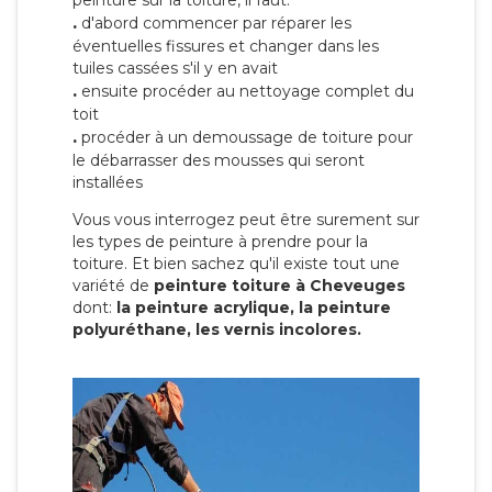
peinture sur la toiture, il faut:
.
d'abord commencer par réparer les
éventuelles fissures et changer dans les
tuiles cassées s'il y en avait
.
ensuite procéder au nettoyage complet du
toit
.
procéder à un demoussage de toiture pour
le débarrasser des mousses qui seront
installées
Vous vous interrogez peut être surement sur
les types de peinture à prendre pour la
toiture. Et bien sachez qu'il existe tout une
variété de
peinture toiture à Cheveuges
dont:
la peinture acrylique, la peinture
polyuréthane, les vernis incolores.