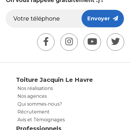
On vous rappelle gratuitement :) !
Envoyer
Toiture Jacquin Le Havre
Nos réalisations
Nos agences
Qui sommes-nous?
Récrutement
Avis et Témoignages
Professionnels