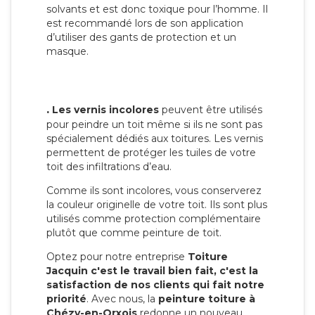
solvants et est donc toxique pour l’homme. Il
est recommandé lors de son application
d’utiliser des gants de protection et un
masque.
.
Les vernis incolores
peuvent être utilisés
pour peindre un toit même si ils ne sont pas
spécialement dédiés aux toitures. Les vernis
permettent de protéger les tuiles de votre
toit des infiltrations d’eau.
Comme ils sont incolores, vous conserverez
la couleur originelle de votre toit. Ils sont plus
utilisés comme protection complémentaire
plutôt que comme peinture de toit.
Optez pour notre entreprise
Toiture
Jacquin c'est le travail bien fait, c'est la
satisfaction de nos clients qui fait notre
priorité
. Avec nous, la
peinture toiture à
Chézy-en-Orxois
redonne un nouveau