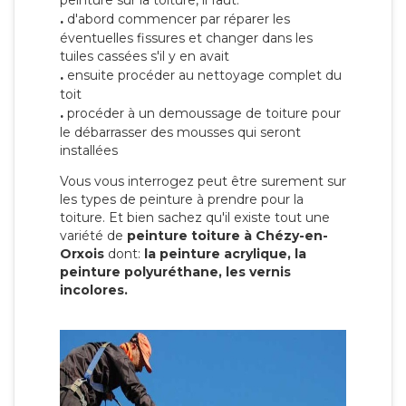
peinture sur la toiture, il faut:
.
d'abord commencer par réparer les
éventuelles fissures et changer dans les
tuiles cassées s'il y en avait
.
ensuite procéder au nettoyage complet du
toit
.
procéder à un demoussage de toiture pour
le débarrasser des mousses qui seront
installées
Vous vous interrogez peut être surement sur
les types de peinture à prendre pour la
toiture. Et bien sachez qu'il existe tout une
variété de
peinture toiture à Chézy-en-
Orxois
dont:
la peinture acrylique, la
peinture polyuréthane, les vernis
incolores.