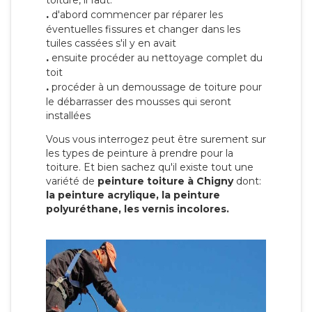
toiture, il faut:
.
d'abord commencer par réparer les
éventuelles fissures et changer dans les
tuiles cassées s'il y en avait
.
ensuite procéder au nettoyage complet du
toit
.
procéder à un demoussage de toiture pour
le débarrasser des mousses qui seront
installées
Vous vous interrogez peut être surement sur
les types de peinture à prendre pour la
toiture. Et bien sachez qu'il existe tout une
variété de
peinture toiture à Chigny
dont:
la peinture acrylique, la peinture
polyuréthane, les vernis incolores.