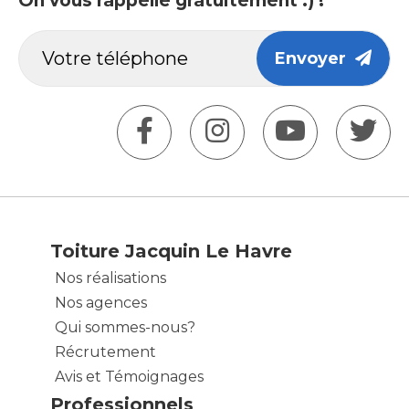
On vous rappelle gratuitement :) !
Envoyer
Toiture Jacquin Le Havre
Nos réalisations
Nos agences
Qui sommes-nous?
Récrutement
Avis et Témoignages
Professionnels