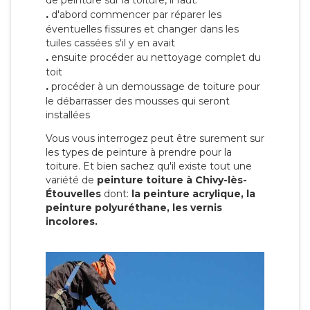
de peinture sur la toiture, il faut:
.
d'abord commencer par réparer les
éventuelles fissures et changer dans les
tuiles cassées s'il y en avait
.
ensuite procéder au nettoyage complet du
toit
.
procéder à un demoussage de toiture pour
le débarrasser des mousses qui seront
installées
Vous vous interrogez peut être surement sur
les types de peinture à prendre pour la
toiture. Et bien sachez qu'il existe tout une
variété de
peinture toiture à Chivy-lès-
Étouvelles
dont:
la peinture acrylique, la
peinture polyuréthane, les vernis
incolores.