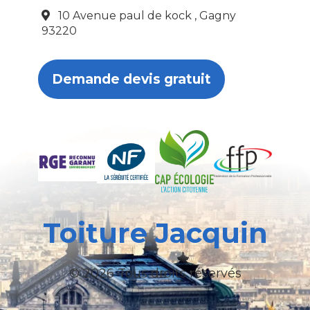
10 Avenue paul de kock , Gagny
93220
Demande devis gratuit
Toiture Jacquin
© 2026 Tous droits réservés