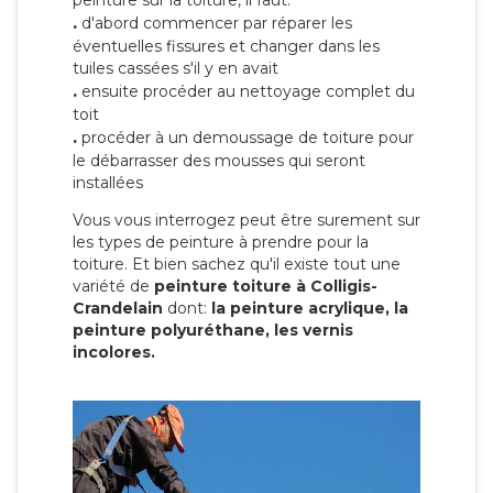
peinture sur la toiture, il faut:
.
d'abord commencer par réparer les
éventuelles fissures et changer dans les
tuiles cassées s'il y en avait
.
ensuite procéder au nettoyage complet du
toit
.
procéder à un demoussage de toiture pour
le débarrasser des mousses qui seront
installées
Vous vous interrogez peut être surement sur
les types de peinture à prendre pour la
toiture. Et bien sachez qu'il existe tout une
variété de
peinture toiture à Colligis-
Crandelain
dont:
la peinture acrylique, la
peinture polyuréthane, les vernis
incolores.