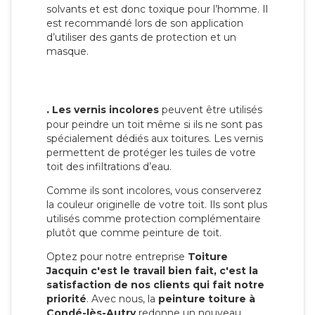
solvants et est donc toxique pour l’homme. Il
est recommandé lors de son application
d’utiliser des gants de protection et un
masque.
.
Les vernis incolores
peuvent être utilisés
pour peindre un toit même si ils ne sont pas
spécialement dédiés aux toitures. Les vernis
permettent de protéger les tuiles de votre
toit des infiltrations d’eau.
Comme ils sont incolores, vous conserverez
la couleur originelle de votre toit. Ils sont plus
utilisés comme protection complémentaire
plutôt que comme peinture de toit.
Optez pour notre entreprise
Toiture
Jacquin c'est le travail bien fait, c'est la
satisfaction de nos clients qui fait notre
priorité
. Avec nous, la
peinture toiture à
Condé-lès-Autry
redonne un nouveau