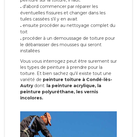
peinture sur la toiture, il faut:
.
d'abord commencer par réparer les
éventuelles fissures et changer dans les
tuiles cassées s'il y en avait
.
ensuite procéder au nettoyage complet du
toit
.
procéder à un demoussage de toiture pour
le débarrasser des mousses qui seront
installées
Vous vous interrogez peut être surement sur
les types de peinture à prendre pour la
toiture. Et bien sachez qu'il existe tout une
variété de
peinture toiture à Condé-lès-
Autry
dont:
la peinture acrylique, la
peinture polyuréthane, les vernis
incolores.