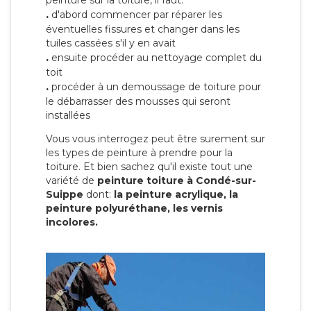
peinture sur la toiture, il faut:
.
d'abord commencer par réparer les
éventuelles fissures et changer dans les
tuiles cassées s'il y en avait
.
ensuite procéder au nettoyage complet du
toit
.
procéder à un demoussage de toiture pour
le débarrasser des mousses qui seront
installées
Vous vous interrogez peut être surement sur
les types de peinture à prendre pour la
toiture. Et bien sachez qu'il existe tout une
variété de
peinture toiture à Condé-sur-
Suippe
dont:
la peinture acrylique, la
peinture polyuréthane, les vernis
incolores.