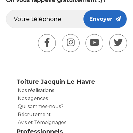
On vous rappelle gratuitement :) !
Envoyer
Toiture Jacquin Le Havre
Nos réalisations
Nos agences
Qui sommes-nous?
Récrutement
Avis et Témoignages
Professionnels