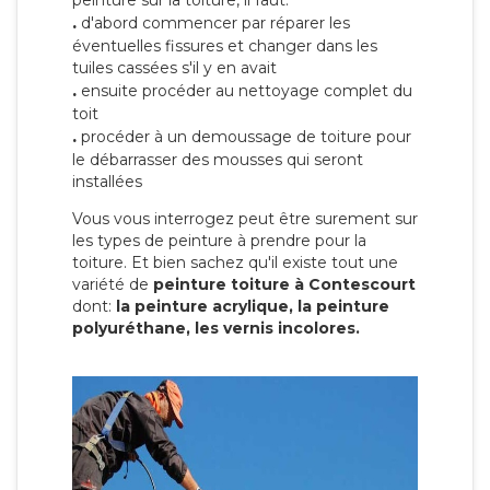
peinture sur la toiture, il faut:
.
d'abord commencer par réparer les
éventuelles fissures et changer dans les
tuiles cassées s'il y en avait
.
ensuite procéder au nettoyage complet du
toit
.
procéder à un demoussage de toiture pour
le débarrasser des mousses qui seront
installées
Vous vous interrogez peut être surement sur
les types de peinture à prendre pour la
toiture. Et bien sachez qu'il existe tout une
variété de
peinture toiture à Contescourt
dont:
la peinture acrylique, la peinture
polyuréthane, les vernis incolores.