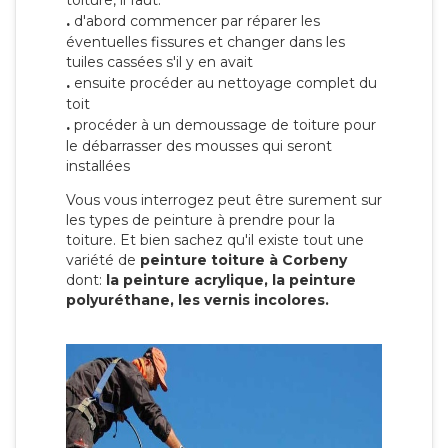
toiture, il faut:
.
d'abord commencer par réparer les
éventuelles fissures et changer dans les
tuiles cassées s'il y en avait
.
ensuite procéder au nettoyage complet du
toit
.
procéder à un demoussage de toiture pour
le débarrasser des mousses qui seront
installées
Vous vous interrogez peut être surement sur
les types de peinture à prendre pour la
toiture. Et bien sachez qu'il existe tout une
variété de
peinture toiture à Corbeny
dont:
la peinture acrylique, la peinture
polyuréthane, les vernis incolores.