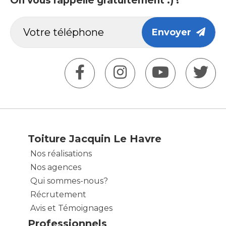
On vous rappelle gratuitement :) !
Envoyer
Toiture Jacquin Le Havre
Nos réalisations
Nos agences
Qui sommes-nous?
Récrutement
Avis et Témoignages
Professionnels