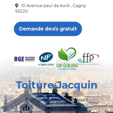
10 Avenue paul de kock , Gagny
93220
Demande devis gratuit
Toiture Jacquin
© 2026 Tous droits réservés