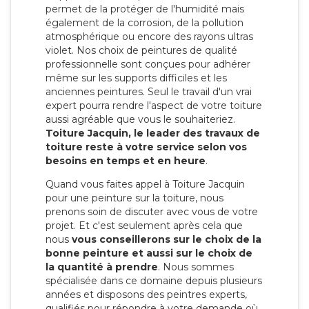
permet de la protéger de l'humidité mais
également de la corrosion, de la pollution
atmosphérique ou encore des rayons ultras
violet. Nos choix de peintures de qualité
professionnelle sont conçues pour adhérer
même sur les supports difficiles et les
anciennes peintures. Seul le travail d'un vrai
expert pourra rendre l'aspect de votre toiture
aussi agréable que vous le souhaiteriez.
Toiture Jacquin, le leader des travaux de
toiture reste à votre service selon vos
besoins en temps et en heure
.
Quand vous faites appel à Toiture Jacquin
pour une peinture sur la toiture, nous
prenons soin de discuter avec vous de votre
projet. Et c'est seulement après cela que
nous
vous conseillerons sur le choix de la
bonne peinture et aussi sur le choix de
la quantité à prendre
. Nous sommes
spécialisée dans ce domaine depuis plusieurs
années et disposons des peintres experts,
qualifiés pour répondre à votre demande où