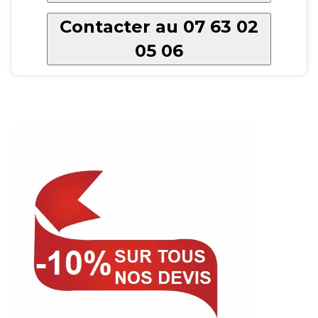
Contacter au 07 63 02
05 06