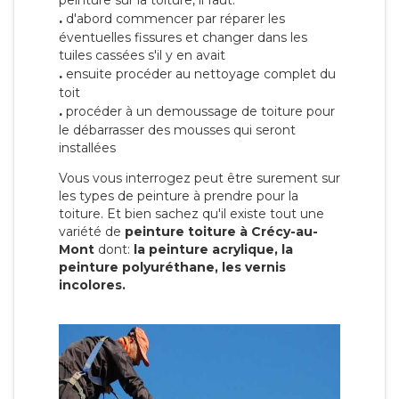
peinture sur la toiture, il faut:
.
d'abord commencer par réparer les
éventuelles fissures et changer dans les
tuiles cassées s'il y en avait
.
ensuite procéder au nettoyage complet du
toit
.
procéder à un demoussage de toiture pour
le débarrasser des mousses qui seront
installées
Vous vous interrogez peut être surement sur
les types de peinture à prendre pour la
toiture. Et bien sachez qu'il existe tout une
variété de
peinture toiture à Crécy-au-
Mont
dont:
la peinture acrylique, la
peinture polyuréthane, les vernis
incolores.