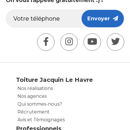
On vous rappelle gratuitement :) !
Envoyer
Toiture Jacquin Le Havre
Nos réalisations
Nos agences
Qui sommes-nous?
Récrutement
Avis et Témoignages
Professionnels