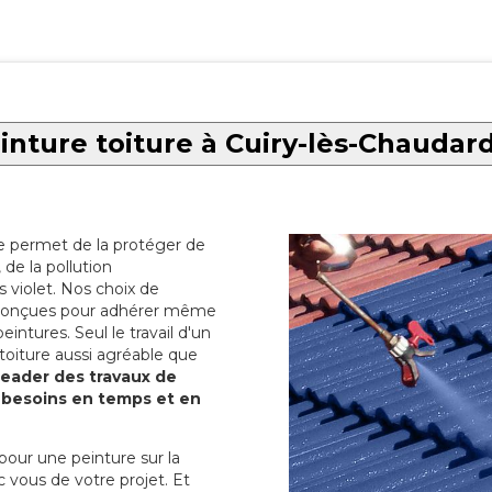
inture toiture à Cuiry-lès-Chaudar
re permet de la protéger de
de la pollution
 violet. Nos choix de
t conçues pour adhérer même
eintures. Seul le travail d'un
 toiture aussi agréable que
 leader des travaux de
s besoins en temps et en
pour une peinture sur la
c vous de votre projet. Et