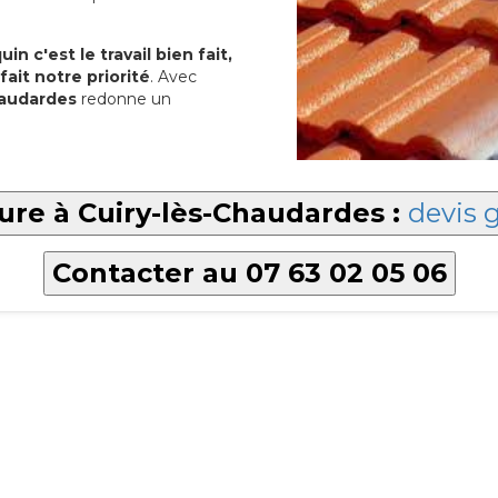
in c'est le travail bien fait,
fait notre priorité
. Avec
haudardes
redonne un
ture à Cuiry-lès-Chaudardes :
devis g
Contacter au 07 63 02 05 06