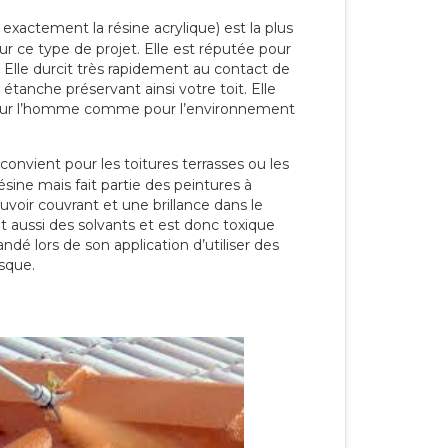
 exactement la résine acrylique) est la plus
our ce type de projet. Elle est réputée pour
 Elle durcit très rapidement au contact de
étanche préservant ainsi votre toit. Elle
pour l’homme comme pour l’environnement
convient pour les toitures terrasses ou les
résine mais fait partie des peintures à
ouvoir couvrant et une brillance dans le
nt aussi des solvants et est donc toxique
dé lors de son application d’utiliser des
sque.