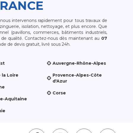
FRANCE
, nous intervenons rapidement pour tous travaux de
zinguerie, isolation, nettoyage, et plus encore. Que
nnel (pavillons, commerces, bâtiments industriels,
et de qualité. Contactez-nous dès maintenant au
07
e de devis gratuit, livré sous 24h.
Est
Auvergne-Rhône-Alpes
 la Loire
Provence-Alpes-Côte
d'Azur
ne
Corse
le-Aquitaine
nie