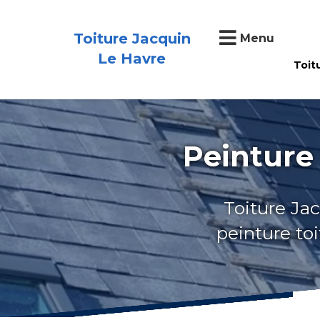
Toiture Jacquin
Menu
Le Havre
Toit
Peinture 
Toiture Jac
peinture to