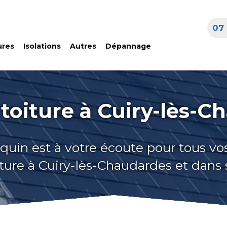
07 
ures
Isolations
Autres
Dépannage
toiture à Cuiry-lès-C
quin est à votre écoute pour tous vo
iture à Cuiry-lès-Chaudardes et dans 