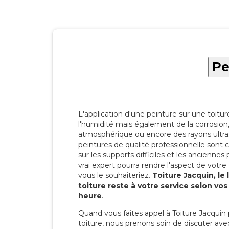
Pe
L'application d'une peinture sur une toitu
l'humidité mais également de la corrosion, 
atmosphérique ou encore des rayons ultras
peintures de qualité professionnelle son
sur les supports difficiles et les anciennes p
vrai expert pourra rendre l'aspect de votre
vous le souhaiteriez.
Toiture Jacquin, le
toiture reste à votre service selon vo
heure
.
Quand vous faites appel à Toiture Jacquin 
toiture, nous prenons soin de discuter ave