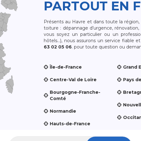
PARTOUT EN 
Présents au Havre et dans toute la région
toiture : dépannage d’urgence, rénovation, 
vous soyez un particulier ou un professio
hôtels…), nous assurons un service fiable 
63 02 05 06
. pour toute question ou demand
Île-de-France
Grand 
Centre-Val de Loire
Pays de
Bourgogne-Franche-
Bretag
Comté
Nouvel
Normandie
Occita
Hauts-de-France