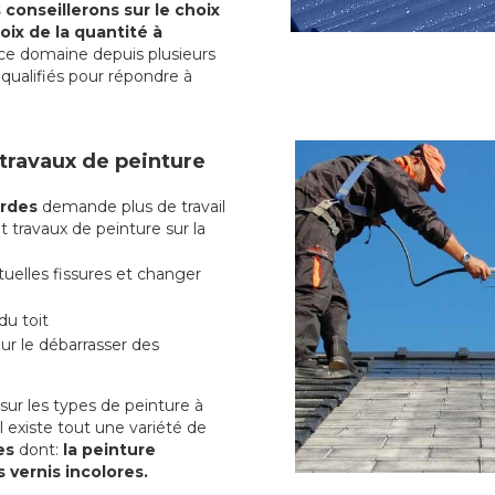
conseillerons sur le choix
oix de la quantité à
ce domaine depuis plusieurs
qualifiés pour répondre à
 travaux de peinture
ardes
demande plus de travail
t travaux de peinture sur la
uelles fissures et changer
du toit
r le débarrasser des
ur les types de peinture à
l existe tout une variété de
des
dont:
la peinture
s vernis incolores.