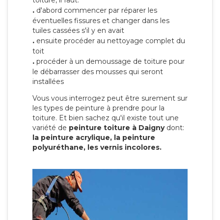
toiture, il faut:
.
d'abord commencer par réparer les
éventuelles fissures et changer dans les
tuiles cassées s'il y en avait
.
ensuite procéder au nettoyage complet du
toit
.
procéder à un demoussage de toiture pour
le débarrasser des mousses qui seront
installées
Vous vous interrogez peut être surement sur
les types de peinture à prendre pour la
toiture. Et bien sachez qu'il existe tout une
variété de
peinture toiture à Daigny
dont:
la peinture acrylique, la peinture
polyuréthane, les vernis incolores.