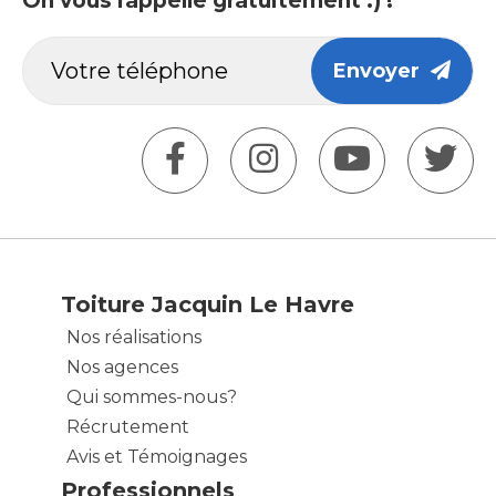
On vous rappelle gratuitement :) !
Envoyer
Toiture Jacquin Le Havre
Nos réalisations
Nos agences
Qui sommes-nous?
Récrutement
Avis et Témoignages
Professionnels