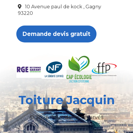
10 Avenue paul de kock , Gagny
93220
Demande devis gratuit
Toiture Jacquin
© 2026 Tous droits réservés