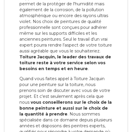
permet de la protéger de l'humidité mais
également de la corrosion, de la pollution
atmosphérique ou encore des rayons ultras
violet. Nos choix de peintures de qualité
professionnelle sont conçues pour adhérer
même sur les supports difficiles et les
anciennes peintures. Seul le travail d'un vrai
expert pourra rendre l'aspect de votre toiture
aussi agréable que vous le souhaiteriez.
Toiture Jacquin, le leader des travaux de
toiture reste à votre service selon vos
besoins en temps et en heure
.
Quand vous faites appel à Toiture Jacquin
pour une peinture sur la toiture, nous
prenons soin de discuter avec vous de votre
projet. Et c'est seulement après cela que
nous
vous conseillerons sur le choix de la
bonne peinture et aussi sur le choix de
la quantité à prendre
. Nous sommes
spécialisée dans ce domaine depuis plusieurs
années et disposons des peintres experts,
qualifiés pour répondre à votre demande où