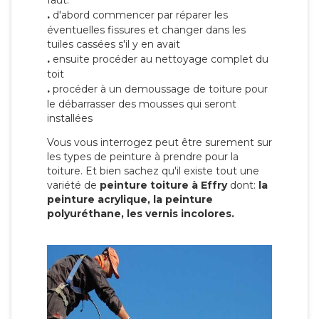
faut:
.
d'abord commencer par réparer les
éventuelles fissures et changer dans les
tuiles cassées s'il y en avait
.
ensuite procéder au nettoyage complet du
toit
.
procéder à un demoussage de toiture pour
le débarrasser des mousses qui seront
installées
Vous vous interrogez peut être surement sur
les types de peinture à prendre pour la
toiture. Et bien sachez qu'il existe tout une
variété de
peinture toiture à Effry
dont:
la
peinture acrylique, la peinture
polyuréthane, les vernis incolores.