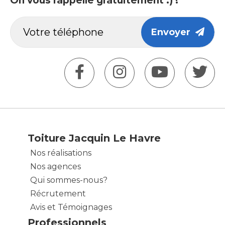
On vous rappelle gratuitement :) !
Envoyer
Toiture Jacquin Le Havre
Nos réalisations
Nos agences
Qui sommes-nous?
Récrutement
Avis et Témoignages
Professionnels