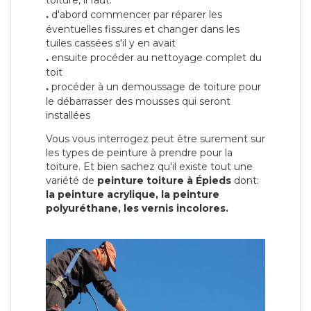
toiture, il faut:
.
d'abord commencer par réparer les
éventuelles fissures et changer dans les
tuiles cassées s'il y en avait
.
ensuite procéder au nettoyage complet du
toit
.
procéder à un demoussage de toiture pour
le débarrasser des mousses qui seront
installées
Vous vous interrogez peut être surement sur
les types de peinture à prendre pour la
toiture. Et bien sachez qu'il existe tout une
variété de
peinture toiture à Épieds
dont:
la peinture acrylique, la peinture
polyuréthane, les vernis incolores.