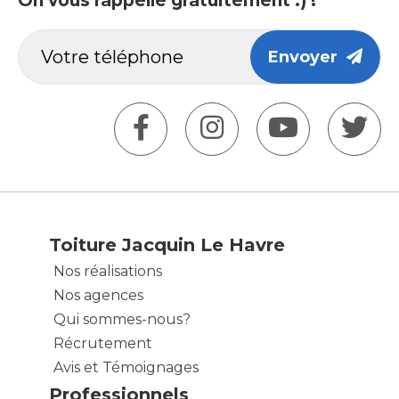
On vous rappelle gratuitement :) !
Envoyer
Toiture Jacquin Le Havre
Nos réalisations
Nos agences
Qui sommes-nous?
Récrutement
Avis et Témoignages
Professionnels