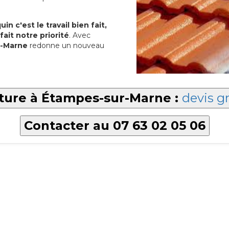
in c'est le travail bien fait,
fait notre priorité
. Avec
r-Marne
redonne un nouveau
iture à Étampes-sur-Marne :
devis gr
Contacter au 07 63 02 05 06