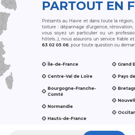
PARTOUT EN 
Présents au Havre et dans toute la région
toiture : dépannage d’urgence, rénovation, 
vous soyez un particulier ou un professio
hôtels…), nous assurons un service fiable 
63 02 05 06
. pour toute question ou demand
Île-de-France
Grand 
Centre-Val de Loire
Pays de
Bourgogne-Franche-
Bretag
Comté
Nouvel
Normandie
Occita
Hauts-de-France