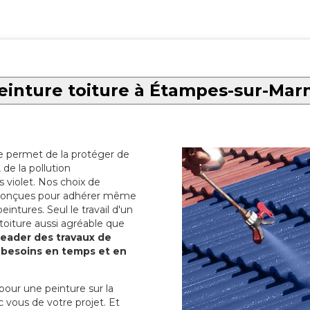
einture toiture à Étampes-sur-Mar
re permet de la protéger de
de la pollution
 violet. Nos choix de
t conçues pour adhérer même
eintures. Seul le travail d'un
 toiture aussi agréable que
 leader des travaux de
s besoins en temps et en
pour une peinture sur la
c vous de votre projet. Et