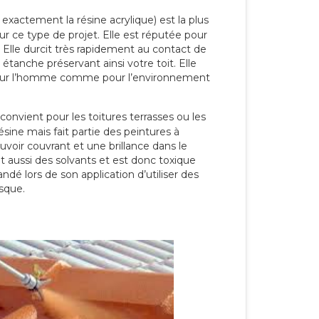
 exactement la résine acrylique) est la plus
our ce type de projet. Elle est réputée pour
 Elle durcit très rapidement au contact de
étanche préservant ainsi votre toit. Elle
pour l’homme comme pour l’environnement
convient pour les toitures terrasses ou les
résine mais fait partie des peintures à
ouvoir couvrant et une brillance dans le
nt aussi des solvants et est donc toxique
dé lors de son application d’utiliser des
sque.