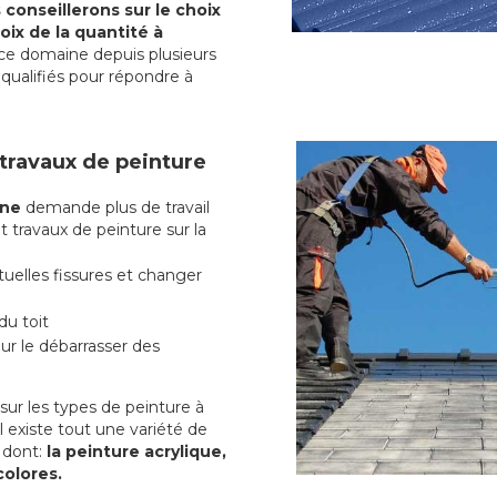
conseillerons sur le choix
oix de la quantité à
ce domaine depuis plusieurs
qualifiés pour répondre à
 travaux de peinture
rne
demande plus de travail
t travaux de peinture sur la
uelles fissures et changer
du toit
r le débarrasser des
ur les types de peinture à
l existe tout une variété de
e
dont:
la peinture acrylique,
colores.