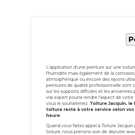
P
L'application d'une peinture sur une toitu
l'humidité mais également de la corrosion, 
atmosphérique ou encore des rayons ultras
peintures de qualité professionnelle son
sur les supports difficiles et les anciennes p
vrai expert pourra rendre l'aspect de votre
vous le souhaiteriez.
Toiture Jacquin, le
toiture reste à votre service selon vo
heure
.
Quand vous faites appel à Toiture Jacquin 
toiture, nous prenons soin de discuter ave