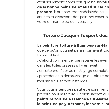
c'est seulement après cela que nous
vous 
de la bonne peinture et aussi sur le ch
prendre
. Nous sommes spécialisée dans 
années et disposons des peintres experts, 
votre demande où que vous soyez.
Toiture Jacquin l'expert des
La
peinture toiture à Étampes-sur-Ma
que ce qu'on pourrait penser car avant tou
toiture, il faut:
.
d'abord commencer par réparer les évent
dans les tuiles cassées s'il y en avait
.
ensuite procéder au nettoyage complet 
.
procéder à un demoussage de toiture pou
mousses qui seront installées
Vous vous interrogez peut être surement s
prendre pour la toiture. Et bien sachez qu'i
peinture toiture à Étampes-sur-Marn
la peinture polyuréthane, les vernis in