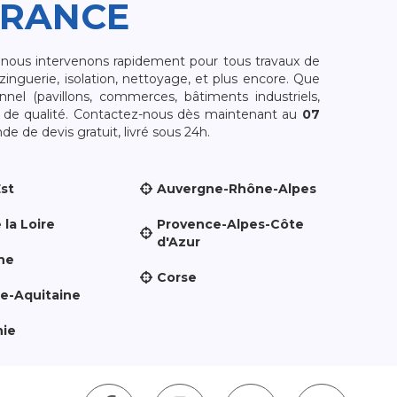
FRANCE
, nous intervenons rapidement pour tous travaux de
zinguerie, isolation, nettoyage, et plus encore. Que
nnel (pavillons, commerces, bâtiments industriels,
et de qualité. Contactez-nous dès maintenant au
07
e de devis gratuit, livré sous 24h.
Est
Auvergne-Rhône-Alpes
 la Loire
Provence-Alpes-Côte
d'Azur
ne
Corse
le-Aquitaine
nie