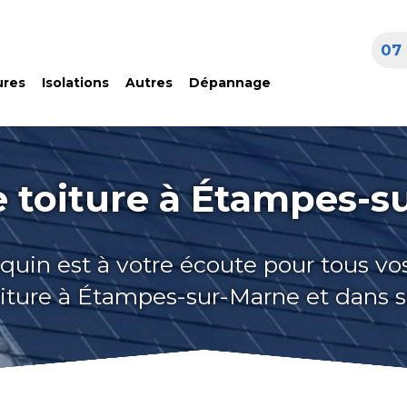
07 
ures
Isolations
Autres
Dépannage
e toiture à Étampes-s
quin est à votre écoute pour tous vo
oiture à Étampes-sur-Marne et dans s