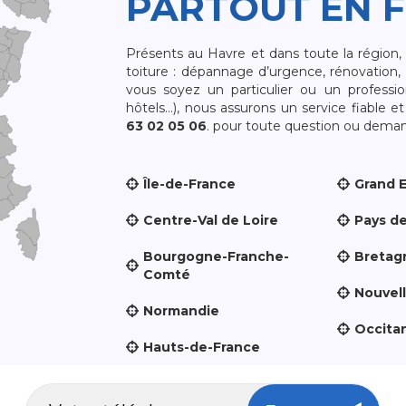
PARTOUT EN 
Présents au Havre et dans toute la région
toiture : dépannage d’urgence, rénovation, 
vous soyez un particulier ou un professio
hôtels…), nous assurons un service fiable 
63 02 05 06
. pour toute question ou demand
Île-de-France
Grand 
Centre-Val de Loire
Pays de
Bourgogne-Franche-
Bretag
Comté
Nouvel
Normandie
Occita
Hauts-de-France