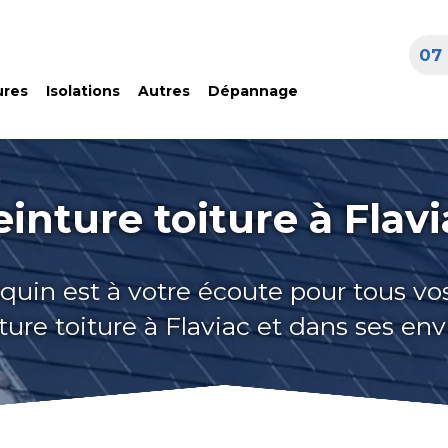
07 
ures
Isolations
Autres
Dépannage
einture toiture à Flavi
quin est à votre écoute pour tous vo
ture toiture à Flaviac et dans ses env