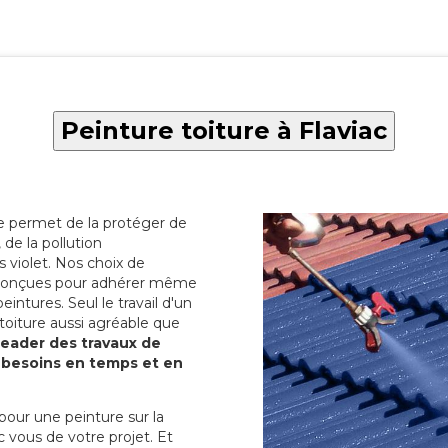
Peinture toiture à Flaviac
re permet de la protéger de
de la pollution
 violet. Nos choix de
t conçues pour adhérer même
eintures. Seul le travail d'un
 toiture aussi agréable que
 leader des travaux de
s besoins en temps et en
pour une peinture sur la
c vous de votre projet. Et