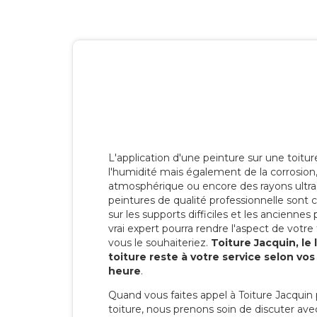
L'application d'une peinture sur une toitu
l'humidité mais également de la corrosion, 
atmosphérique ou encore des rayons ultras
peintures de qualité professionnelle son
sur les supports difficiles et les anciennes p
vrai expert pourra rendre l'aspect de votre
vous le souhaiteriez.
Toiture Jacquin, le
toiture reste à votre service selon vo
heure
.
Quand vous faites appel à Toiture Jacquin 
toiture, nous prenons soin de discuter ave