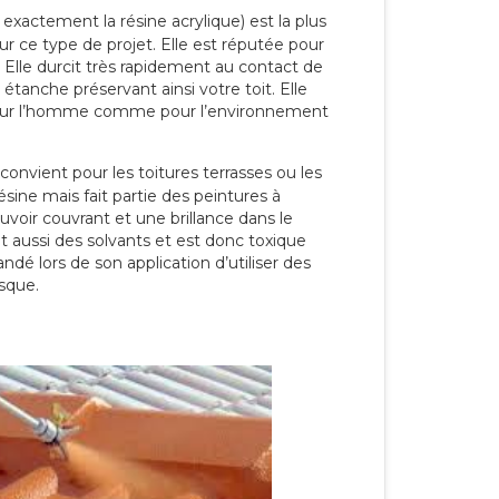
 exactement la résine acrylique) est la plus
our ce type de projet. Elle est réputée pour
 Elle durcit très rapidement au contact de
étanche préservant ainsi votre toit. Elle
pour l’homme comme pour l’environnement
convient pour les toitures terrasses ou les
résine mais fait partie des peintures à
ouvoir couvrant et une brillance dans le
nt aussi des solvants et est donc toxique
dé lors de son application d’utiliser des
sque.