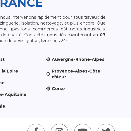
FRANCE
, nous intervenons rapidement pour tous travaux de
zinguerie, isolation, nettoyage, et plus encore. Que
nnel (pavillons, commerces, bâtiments industriels,
et de qualité. Contactez-nous dès maintenant au
07
e de devis gratuit, livré sous 24h.
Est
Auvergne-Rhône-Alpes
 la Loire
Provence-Alpes-Côte
d'Azur
ne
Corse
le-Aquitaine
nie