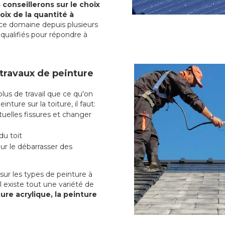
conseillerons sur le choix
oix de la quantité à
ce domaine depuis plusieurs
qualifiés pour répondre à
 travaux de peinture
us de travail que ce qu'on
nture sur la toiture, il faut:
uelles fissures et changer
du toit
r le débarrasser des
ur les types de peinture à
l existe tout une variété de
ure acrylique, la peinture