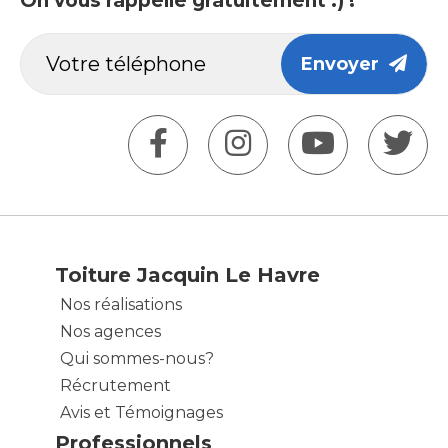
On vous rappelle gratuitement :) !
Envoyer
Toiture Jacquin Le Havre
Nos réalisations
Nos agences
Qui sommes-nous?
Récrutement
Avis et Témoignages
Professionnels