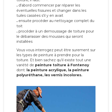
toiture, il faut:
.
d'abord commencer par réparer les
éventuelles fissures et changer dans les
tuiles cassées s'il y en avait
.
ensuite procéder au nettoyage complet du
toit
.
procéder à un demoussage de toiture pour
le débarrasser des mousses qui seront
installées
Vous vous interrogez peut être surement sur
les types de peinture à prendre pour la
toiture. Et bien sachez qu'il existe tout une
variété de
peinture toiture à Fontenoy
dont:
la peinture acrylique, la peinture
polyuréthane, les vernis incolores.