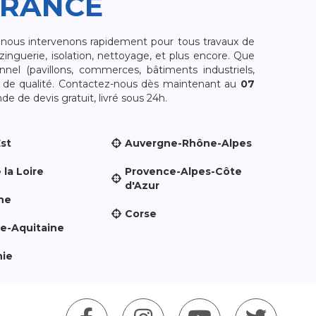
FRANCE
, nous intervenons rapidement pour tous travaux de
zinguerie, isolation, nettoyage, et plus encore. Que
nnel (pavillons, commerces, bâtiments industriels,
et de qualité. Contactez-nous dès maintenant au
07
e de devis gratuit, livré sous 24h.
Est
Auvergne-Rhône-Alpes
 la Loire
Provence-Alpes-Côte
d'Azur
ne
Corse
le-Aquitaine
nie