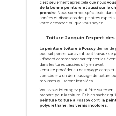
c'est seulement après cela que nous
vous 
de la bonne peinture et aussi sur le ch
prendre
. Nous sommes spécialisée dans 
années et disposons des peintres experts, 
votre demande où que vous soyez.
Toiture Jacquin l'expert des
La
peinture toiture à Fossoy
demande pl
pourrait penser car avant tout travaux de pei
.
d'abord commencer par réparer les évent
dans les tuiles cassées s'il y en avait
.
ensuite procéder au nettoyage complet 
.
procéder à un demoussage de toiture pou
mousses qui seront installées
Vous vous interrogez peut être surement s
prendre pour la toiture. Et bien sachez qu'i
peinture toiture à Fossoy
dont:
la peint
polyuréthane, les vernis incolores.