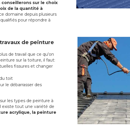
conseillerons sur le choix
oix de la quantité à
ce domaine depuis plusieurs
qualifiés pour répondre à
 travaux de peinture
us de travail que ce qu'on
nture sur la toiture, il faut:
uelles fissures et changer
du toit
r le débarrasser des
ur les types de peinture à
l existe tout une variété de
ure acrylique, la peinture