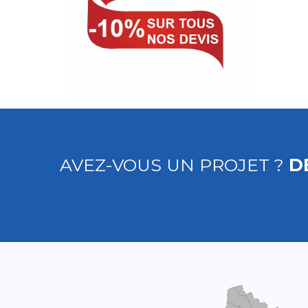
AVEZ-VOUS UN PROJET ?
D