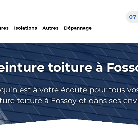
07 
ures
Isolations
Autres
Dépannage
einture toiture à Foss
quin est à votre écoute pour tous vo
ture toiture à Fossoy et dans ses env