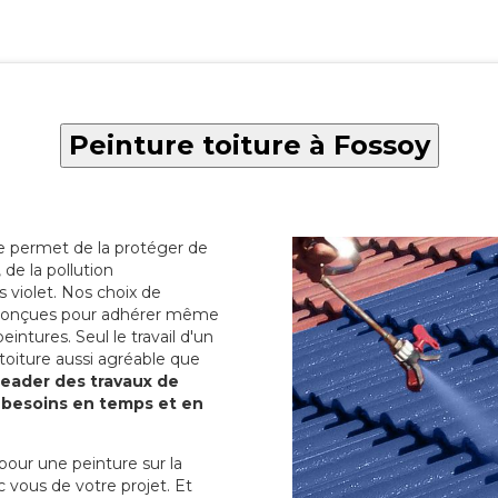
Peinture toiture à Fossoy
re permet de la protéger de
de la pollution
 violet. Nos choix de
t conçues pour adhérer même
eintures. Seul le travail d'un
 toiture aussi agréable que
 leader des travaux de
s besoins en temps et en
pour une peinture sur la
c vous de votre projet. Et