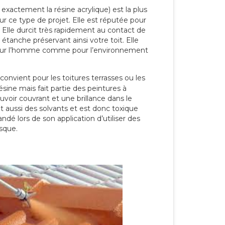
 exactement la résine acrylique) est la plus
our ce type de projet. Elle est réputée pour
 Elle durcit très rapidement au contact de
étanche préservant ainsi votre toit. Elle
pour l’homme comme pour l’environnement
convient pour les toitures terrasses ou les
résine mais fait partie des peintures à
ouvoir couvrant et une brillance dans le
nt aussi des solvants et est donc toxique
dé lors de son application d’utiliser des
sque.