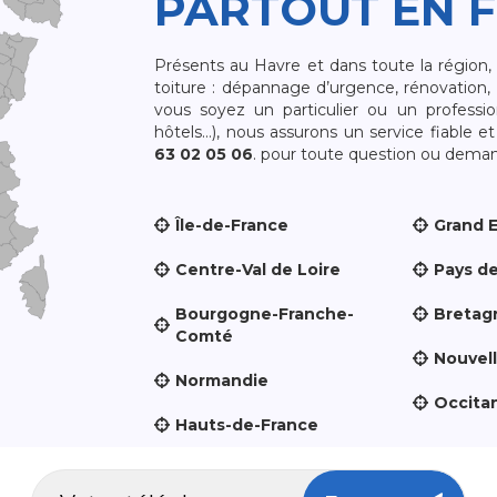
PARTOUT EN 
Présents au Havre et dans toute la région
toiture : dépannage d’urgence, rénovation, 
vous soyez un particulier ou un professio
hôtels…), nous assurons un service fiable 
63 02 05 06
. pour toute question ou demand
Île-de-France
Grand 
Centre-Val de Loire
Pays de
Bourgogne-Franche-
Bretag
Comté
Nouvel
Normandie
Occita
Hauts-de-France