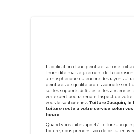
L'application d'une peinture sur une toitu
l'humidité mais également de la corrosion, 
atmosphérique ou encore des rayons ultras
peintures de qualité professionnelle son
sur les supports difficiles et les anciennes p
vrai expert pourra rendre l'aspect de votre
vous le souhaiteriez.
Toiture Jacquin, le
toiture reste à votre service selon vo
heure
.
Quand vous faites appel à Toiture Jacquin 
toiture, nous prenons soin de discuter ave