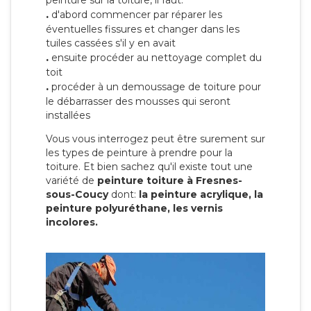
peinture sur la toiture, il faut:
.
d'abord commencer par réparer les
éventuelles fissures et changer dans les
tuiles cassées s'il y en avait
.
ensuite procéder au nettoyage complet du
toit
.
procéder à un demoussage de toiture pour
le débarrasser des mousses qui seront
installées
Vous vous interrogez peut être surement sur
les types de peinture à prendre pour la
toiture. Et bien sachez qu'il existe tout une
variété de
peinture toiture à Fresnes-
sous-Coucy
dont:
la peinture acrylique, la
peinture polyuréthane, les vernis
incolores.