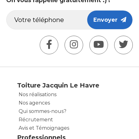
On vous rappelle gratuitement :) !
Envoyer
Toiture Jacquin Le Havre
Nos réalisations
Nos agences
Qui sommes-nous?
Récrutement
Avis et Témoignages
Professionnels