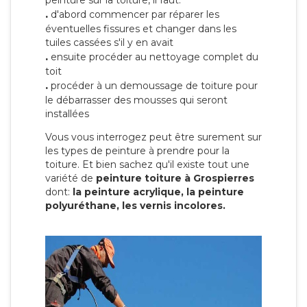
peinture sur la toiture, il faut:
.
d'abord commencer par réparer les
éventuelles fissures et changer dans les
tuiles cassées s'il y en avait
.
ensuite procéder au nettoyage complet du
toit
.
procéder à un demoussage de toiture pour
le débarrasser des mousses qui seront
installées
Vous vous interrogez peut être surement sur
les types de peinture à prendre pour la
toiture. Et bien sachez qu'il existe tout une
variété de
peinture toiture à Grospierres
dont:
la peinture acrylique, la peinture
polyuréthane, les vernis incolores.