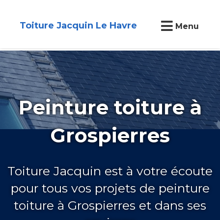
Toiture Jacquin Le Havre
Menu
Peinture toiture à
Grospierres
Toiture Jacquin est à votre écoute
pour tous vos projets de peinture
toiture à Grospierres et dans ses