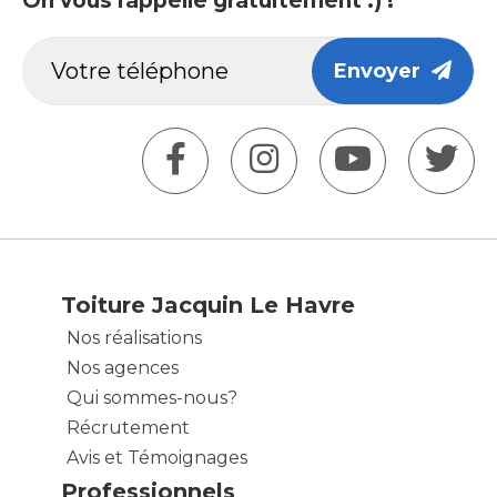
On vous rappelle gratuitement :) !
Envoyer
Toiture Jacquin Le Havre
Nos réalisations
Nos agences
Qui sommes-nous?
Récrutement
Avis et Témoignages
Professionnels