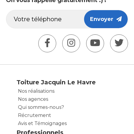
On vous rappelle gratuitement :) !
Envoyer
Toiture Jacquin Le Havre
Nos réalisations
Nos agences
Qui sommes-nous?
Récrutement
Avis et Témoignages
Professionnels