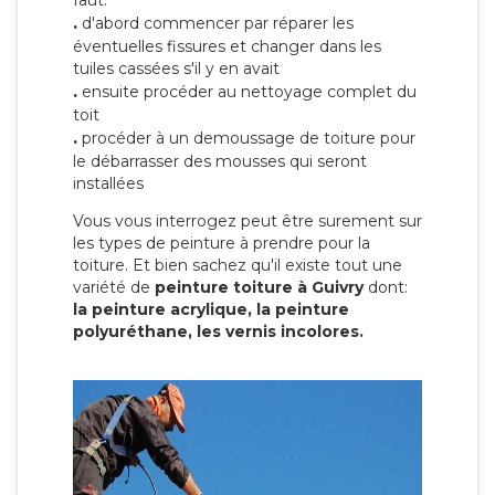
faut:
.
d'abord commencer par réparer les
éventuelles fissures et changer dans les
tuiles cassées s'il y en avait
.
ensuite procéder au nettoyage complet du
toit
.
procéder à un demoussage de toiture pour
le débarrasser des mousses qui seront
installées
Vous vous interrogez peut être surement sur
les types de peinture à prendre pour la
toiture. Et bien sachez qu'il existe tout une
variété de
peinture toiture à Guivry
dont:
la peinture acrylique, la peinture
polyuréthane, les vernis incolores.