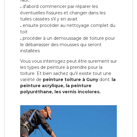
faut:
.
d'abord commencer par réparer les
éventuelles fissures et changer dans les
tuiles cassées s'il y en avait
.
ensuite procéder au nettoyage complet du
toit
.
procéder à un demoussage de toiture pour
le débarrasser des mousses qui seront
installées
Vous vous interrogez peut être surement sur
les types de peinture à prendre pour la
toiture. Et bien sachez qu'il existe tout une
variété de
peinture toiture à Guny
dont:
la
peinture acrylique, la peinture
polyuréthane, les vernis incolores.