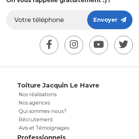
On vous rappelle gratuitement :) !
Envoyer
Toiture Jacquin Le Havre
Nos réalisations
Nos agences
Qui sommes-nous?
Récrutement
Avis et Témoignages
Professionnels