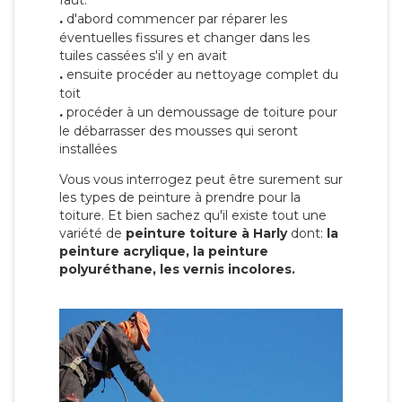
faut:
.
d'abord commencer par réparer les
éventuelles fissures et changer dans les
tuiles cassées s'il y en avait
.
ensuite procéder au nettoyage complet du
toit
.
procéder à un demoussage de toiture pour
le débarrasser des mousses qui seront
installées
Vous vous interrogez peut être surement sur
les types de peinture à prendre pour la
toiture. Et bien sachez qu'il existe tout une
variété de
peinture toiture à Harly
dont:
la
peinture acrylique, la peinture
polyuréthane, les vernis incolores.