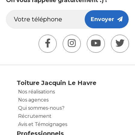
On vous rappelle gratuitement :) !
Envoyer
Toiture Jacquin Le Havre
Nos réalisations
Nos agences
Qui sommes-nous?
Récrutement
Avis et Témoignages
Professionnels