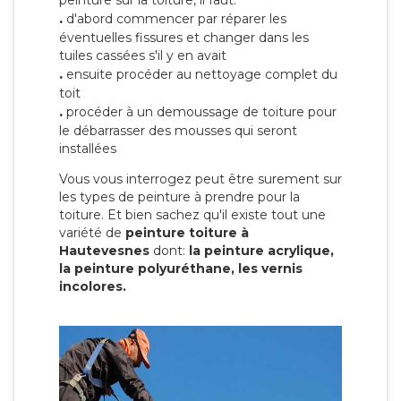
peinture sur la toiture, il faut:
.
d'abord commencer par réparer les
éventuelles fissures et changer dans les
tuiles cassées s'il y en avait
.
ensuite procéder au nettoyage complet du
toit
.
procéder à un demoussage de toiture pour
le débarrasser des mousses qui seront
installées
Vous vous interrogez peut être surement sur
les types de peinture à prendre pour la
toiture. Et bien sachez qu'il existe tout une
variété de
peinture toiture à
Hautevesnes
dont:
la peinture acrylique,
la peinture polyuréthane, les vernis
incolores.