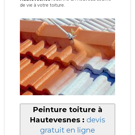
de vie à votre toiture.
Peinture toiture à
Hautevesnes :
devis
gratuit en ligne