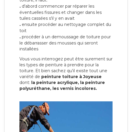
toiture, il faut:
.
d'abord commencer par réparer les
éventuelles fissures et changer dans les
tuiles cassées s'il y en avait
.
ensuite procéder au nettoyage complet du
toit
.
procéder à un demoussage de toiture pour
le débarrasser des mousses qui seront
installées
Vous vous interrogez peut être surement sur
les types de peinture à prendre pour la
toiture. Et bien sachez qu'il existe tout une
variété de
peinture toiture à Joyeuse
dont:
la peinture acrylique, la peinture
polyuréthane, les vernis incolores.