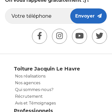
On vous rappelle gratuitement :) !
Envoyer
Toiture Jacquin Le Havre
Nos réalisations
Nos agences
Qui sommes-nous?
Récrutement
Avis et Témoignages
Professionnels