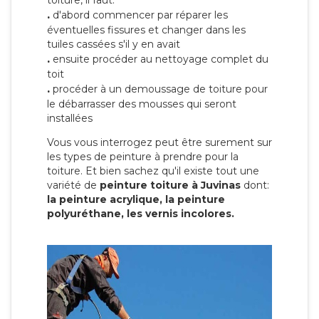
toiture, il faut:
.
d'abord commencer par réparer les
éventuelles fissures et changer dans les
tuiles cassées s'il y en avait
.
ensuite procéder au nettoyage complet du
toit
.
procéder à un demoussage de toiture pour
le débarrasser des mousses qui seront
installées
Vous vous interrogez peut être surement sur
les types de peinture à prendre pour la
toiture. Et bien sachez qu'il existe tout une
variété de
peinture toiture à Juvinas
dont:
la peinture acrylique, la peinture
polyuréthane, les vernis incolores.