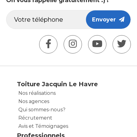
On vous rappelle gratuitement :) !
Envoyer
Toiture Jacquin Le Havre
Nos réalisations
Nos agences
Qui sommes-nous?
Récrutement
Avis et Témoignages
Professionnels