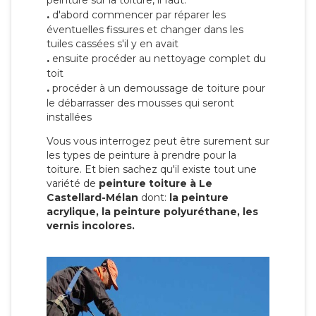
peinture sur la toiture, il faut:
.
d'abord commencer par réparer les
éventuelles fissures et changer dans les
tuiles cassées s'il y en avait
.
ensuite procéder au nettoyage complet du
toit
.
procéder à un demoussage de toiture pour
le débarrasser des mousses qui seront
installées
Vous vous interrogez peut être surement sur
les types de peinture à prendre pour la
toiture. Et bien sachez qu'il existe tout une
variété de
peinture toiture à Le
Castellard-Mélan
dont:
la peinture
acrylique, la peinture polyuréthane, les
vernis incolores.