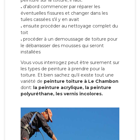
peinture sur la toiture, il faut:
.
d'abord commencer par réparer les
éventuelles fissures et changer dans les
tuiles cassées s'il y en avait
.
ensuite procéder au nettoyage complet du
toit
.
procéder à un demoussage de toiture pour
le débarrasser des mousses qui seront
installées
Vous vous interrogez peut être surement sur
les types de peinture à prendre pour la
toiture. Et bien sachez qu'il existe tout une
variété de
peinture toiture à Le Chambon
dont:
la peinture acrylique, la peinture
polyuréthane, les vernis incolores.