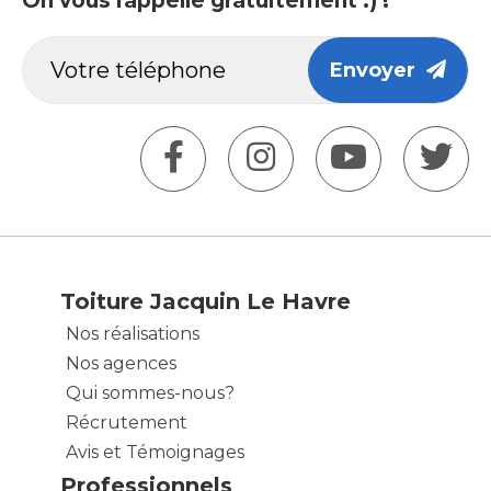
On vous rappelle gratuitement :) !
Envoyer
Toiture Jacquin Le Havre
Nos réalisations
Nos agences
Qui sommes-nous?
Récrutement
Avis et Témoignages
Professionnels