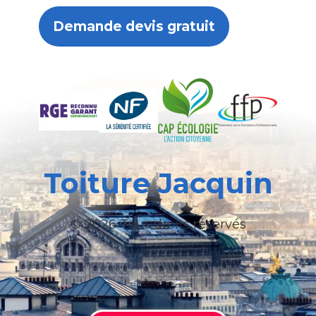
Demande devis gratuit
Toiture Jacquin
© 2026 Tous droits réservés