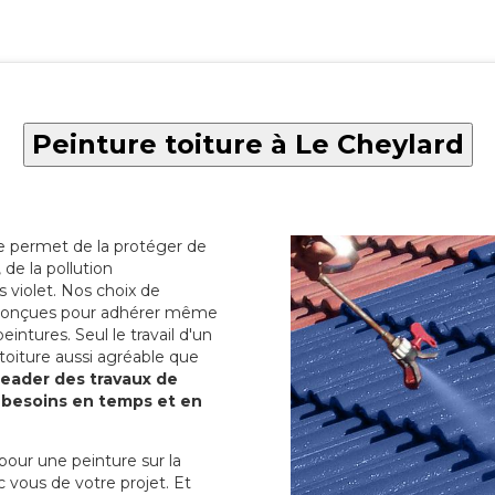
Peinture toiture à Le Cheylard
re permet de la protéger de
de la pollution
 violet. Nos choix de
t conçues pour adhérer même
eintures. Seul le travail d'un
 toiture aussi agréable que
 leader des travaux de
s besoins en temps et en
pour une peinture sur la
c vous de votre projet. Et