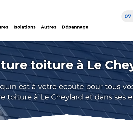
07 
ures
Isolations
Autres
Dépannage
ture toiture à Le Che
quin est à votre écoute pour tous vo
e toiture à Le Cheylard et dans ses 