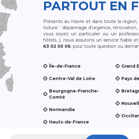
PARTOUT EN 
Présents au Havre et dans toute la région
toiture : dépannage d’urgence, rénovation, 
vous soyez un particulier ou un professio
hôtels…), nous assurons un service fiable 
63 02 05 06
. pour toute question ou demand
Île-de-France
Grand 
Centre-Val de Loire
Pays de
Bourgogne-Franche-
Bretag
Comté
Nouvel
Normandie
Occita
Hauts-de-France