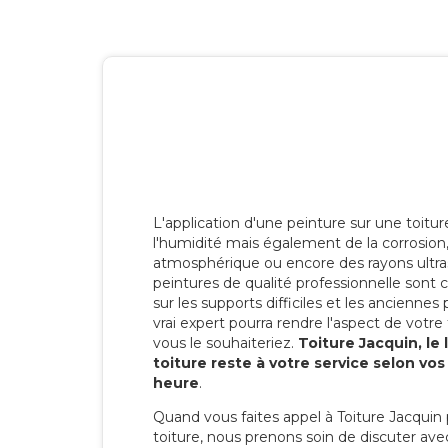
L'application d'une peinture sur une toitu
l'humidité mais également de la corrosion, 
atmosphérique ou encore des rayons ultras
peintures de qualité professionnelle son
sur les supports difficiles et les anciennes p
vrai expert pourra rendre l'aspect de votre
vous le souhaiteriez.
Toiture Jacquin, le
toiture reste à votre service selon vo
heure
.
Quand vous faites appel à Toiture Jacquin 
toiture, nous prenons soin de discuter ave