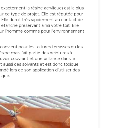
 exactement la résine acrylique) est la plus
our ce type de projet. Elle est réputée pour
 Elle durcit très rapidement au contact de
étanche préservant ainsi votre toit. Elle
pour l’homme comme pour l’environnement
convient pour les toitures terrasses ou les
résine mais fait partie des peintures à
ouvoir couvrant et une brillance dans le
nt aussi des solvants et est donc toxique
dé lors de son application d’utiliser des
sque.