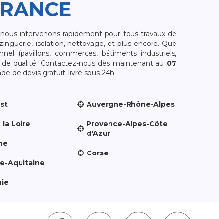
FRANCE
, nous intervenons rapidement pour tous travaux de
zinguerie, isolation, nettoyage, et plus encore. Que
nnel (pavillons, commerces, bâtiments industriels,
et de qualité. Contactez-nous dès maintenant au
07
e de devis gratuit, livré sous 24h.
Est
Auvergne-Rhône-Alpes
 la Loire
Provence-Alpes-Côte
d'Azur
ne
Corse
le-Aquitaine
nie