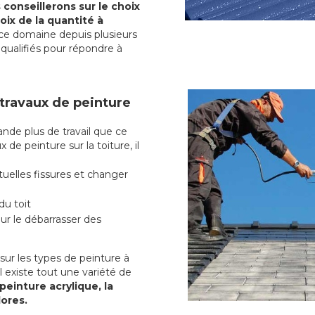
conseillerons sur le choix
oix de la quantité à
ce domaine depuis plusieurs
qualifiés pour répondre à
 travaux de peinture
de plus de travail que ce
 de peinture sur la toiture, il
uelles fissures et changer
du toit
r le débarrasser des
ur les types de peinture à
l existe tout une variété de
peinture acrylique, la
lores.