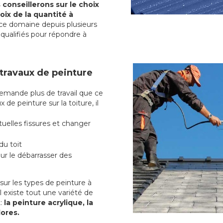
conseillerons sur le choix
oix de la quantité à
ce domaine depuis plusieurs
qualifiés pour répondre à
 travaux de peinture
mande plus de travail que ce
 de peinture sur la toiture, il
uelles fissures et changer
du toit
r le débarrasser des
ur les types de peinture à
l existe tout une variété de
:
la peinture acrylique, la
lores.