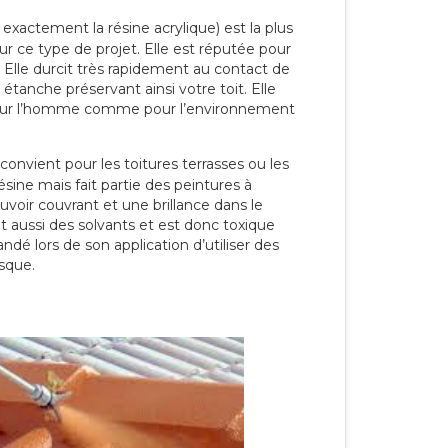
 exactement la résine acrylique) est la plus
our ce type de projet. Elle est réputée pour
 Elle durcit très rapidement au contact de
étanche préservant ainsi votre toit. Elle
pour l’homme comme pour l’environnement
convient pour les toitures terrasses ou les
résine mais fait partie des peintures à
ouvoir couvrant et une brillance dans le
nt aussi des solvants et est donc toxique
dé lors de son application d’utiliser des
sque.