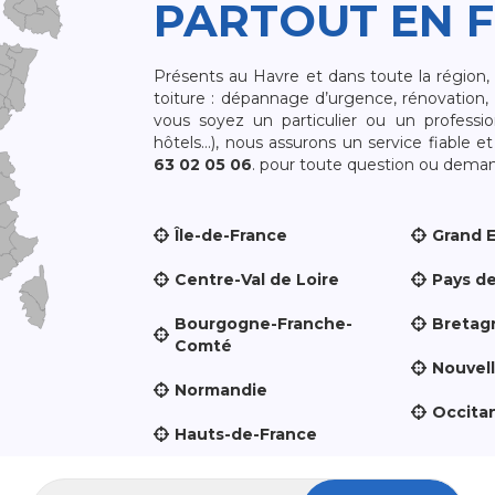
PARTOUT EN 
Présents au Havre et dans toute la région
toiture : dépannage d’urgence, rénovation, 
vous soyez un particulier ou un professio
hôtels…), nous assurons un service fiable 
63 02 05 06
. pour toute question ou demand
Île-de-France
Grand 
Centre-Val de Loire
Pays de
Bourgogne-Franche-
Bretag
Comté
Nouvel
Normandie
Occita
Hauts-de-France