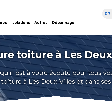
07 
ures
Isolations
Autres
Dépannage
re toiture à Les Deux
quin est à votre écoute pour tous vo
 toiture à Les Deux-Villes et dans ses