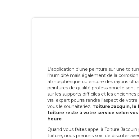
L'application d'une peinture sur une toitu
l'humidité mais également de la corrosion, 
atmosphérique ou encore des rayons ultras
peintures de qualité professionnelle son
sur les supports difficiles et les anciennes p
vrai expert pourra rendre l'aspect de votre
vous le souhaiteriez.
Toiture Jacquin, le
toiture reste à votre service selon vo
heure
.
Quand vous faites appel à Toiture Jacquin 
toiture, nous prenons soin de discuter ave