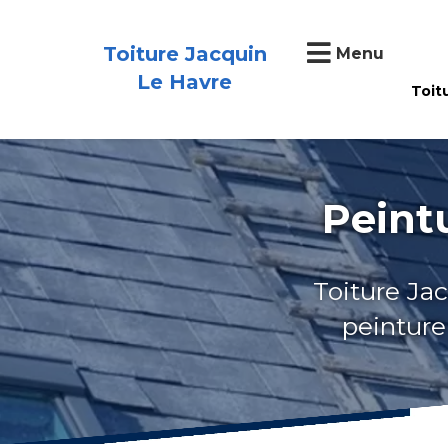
Toiture Jacquin
Menu
Le Havre
Toit
Peintu
Toiture Jac
peinture