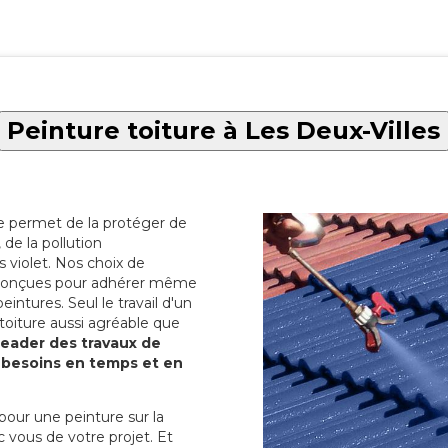
Peinture toiture à Les Deux-Villes
re permet de la protéger de
de la pollution
 violet. Nos choix de
t conçues pour adhérer même
eintures. Seul le travail d'un
 toiture aussi agréable que
 leader des travaux de
s besoins en temps et en
pour une peinture sur la
c vous de votre projet. Et