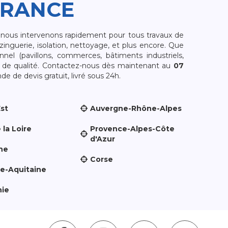
FRANCE
, nous intervenons rapidement pour tous travaux de
zinguerie, isolation, nettoyage, et plus encore. Que
nnel (pavillons, commerces, bâtiments industriels,
et de qualité. Contactez-nous dès maintenant au
07
e de devis gratuit, livré sous 24h.
Est
Auvergne-Rhône-Alpes
 la Loire
Provence-Alpes-Côte
d'Azur
ne
Corse
le-Aquitaine
nie