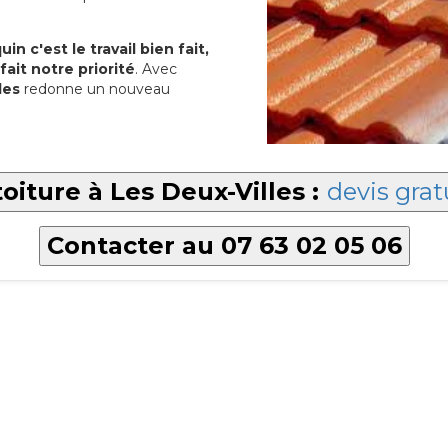
in c'est le travail bien fait,
fait notre priorité
. Avec
les
redonne un nouveau
oiture à Les Deux-Villes :
devis grat
Contacter au 07 63 02 05 06