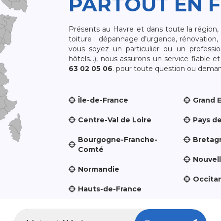
PARTOUT EN 
Présents au Havre et dans toute la région
toiture : dépannage d’urgence, rénovation, 
vous soyez un particulier ou un professio
hôtels…), nous assurons un service fiable 
63 02 05 06
. pour toute question ou demand
Île-de-France
Grand 
Centre-Val de Loire
Pays de
Bourgogne-Franche-
Bretag
Comté
Nouvel
Normandie
Occita
Hauts-de-France