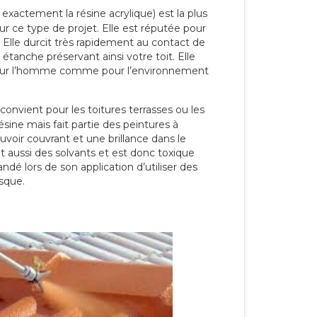
 exactement la résine acrylique) est la plus
our ce type de projet. Elle est réputée pour
 Elle durcit très rapidement au contact de
étanche préservant ainsi votre toit. Elle
pour l’homme comme pour l’environnement
convient pour les toitures terrasses ou les
résine mais fait partie des peintures à
ouvoir couvrant et une brillance dans le
nt aussi des solvants et est donc toxique
dé lors de son application d’utiliser des
sque.