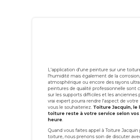
L'application d'une peinture sur une toitu
l'humidité mais également de la corrosion, 
atmosphérique ou encore des rayons ultras
peintures de qualité professionnelle son
sur les supports difficiles et les anciennes p
vrai expert pourra rendre l'aspect de votre
vous le souhaiteriez.
Toiture Jacquin, le
toiture reste à votre service selon vo
heure
.
Quand vous faites appel à Toiture Jacquin 
toiture, nous prenons soin de discuter ave