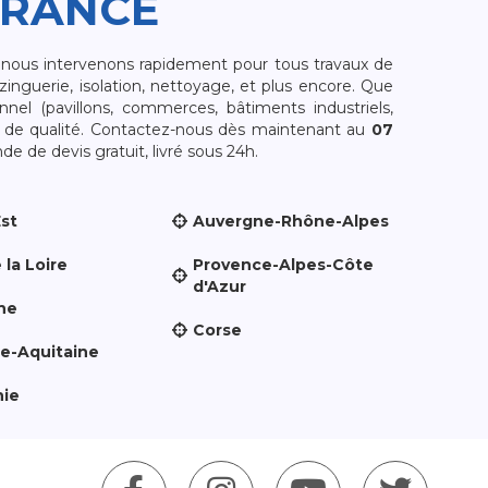
FRANCE
, nous intervenons rapidement pour tous travaux de
zinguerie, isolation, nettoyage, et plus encore. Que
nnel (pavillons, commerces, bâtiments industriels,
et de qualité. Contactez-nous dès maintenant au
07
e de devis gratuit, livré sous 24h.
Est
Auvergne-Rhône-Alpes
 la Loire
Provence-Alpes-Côte
d'Azur
ne
Corse
le-Aquitaine
nie