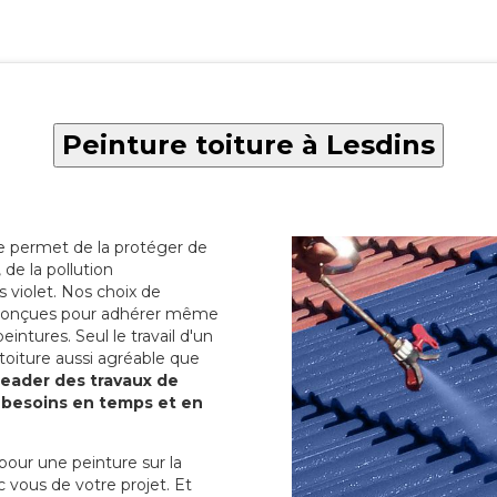
Peinture toiture à Lesdins
re permet de la protéger de
de la pollution
 violet. Nos choix de
t conçues pour adhérer même
eintures. Seul le travail d'un
 toiture aussi agréable que
 leader des travaux de
s besoins en temps et en
pour une peinture sur la
c vous de votre projet. Et