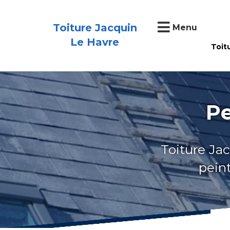
Toiture Jacquin
Menu
Le Havre
Toit
Pe
Toiture Jac
peint