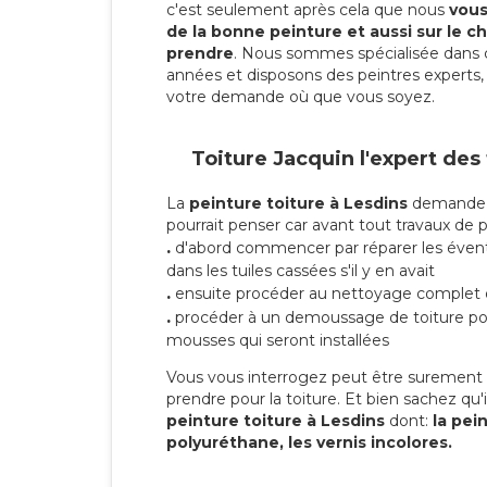
c'est seulement après cela que nous
vous 
de la bonne peinture et aussi sur le ch
prendre
. Nous sommes spécialisée dans 
années et disposons des peintres experts, 
votre demande où que vous soyez.
Toiture Jacquin l'expert des
La
peinture toiture à Lesdins
demande p
pourrait penser car avant tout travaux de pei
.
d'abord commencer par réparer les évent
dans les tuiles cassées s'il y en avait
.
ensuite procéder au nettoyage complet 
.
procéder à un demoussage de toiture pou
mousses qui seront installées
Vous vous interrogez peut être surement s
prendre pour la toiture. Et bien sachez qu'i
peinture toiture à Lesdins
dont:
la pein
polyuréthane, les vernis incolores.