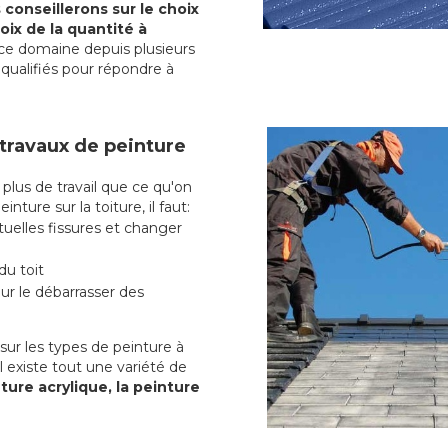
conseillerons sur le choix
oix de la quantité à
ce domaine depuis plusieurs
qualifiés pour répondre à
 travaux de peinture
lus de travail que ce qu'on
nture sur la toiture, il faut:
uelles fissures et changer
du toit
r le débarrasser des
ur les types de peinture à
l existe tout une variété de
ture acrylique, la peinture