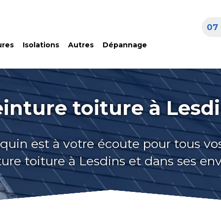
07 
ures
Isolations
Autres
Dépannage
inture toiture à Lesd
quin est à votre écoute pour tous vo
ure toiture à Lesdins et dans ses en